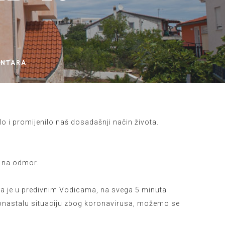
ENTARA
o i promijenilo naš dosadašnji način života.
u na odmor.
a je u predivnim Vodicama, na svega 5 minuta
vonastalu situaciju zbog koronavirusa, možemo se