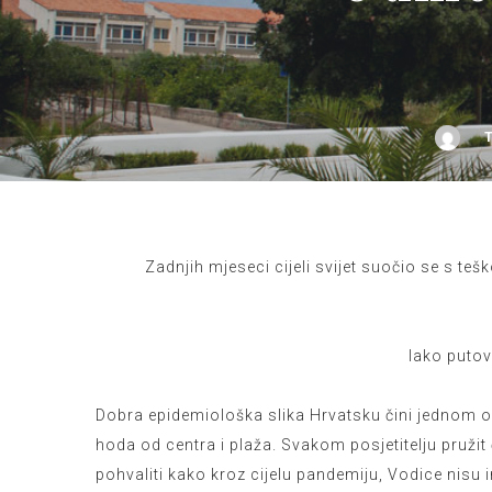
Zadnjih mjeseci cijeli svijet suočio se s t
Iako putov
Dobra epidemiološka slika Hrvatsku čini jednom od 
hoda od centra i plaža. Svakom posjetitelju pruži
pohvaliti kako kroz cijelu pandemiju, Vodice nisu i