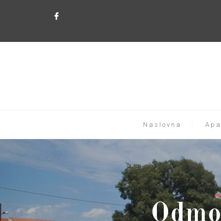
Naslovna
Apa
Odmo